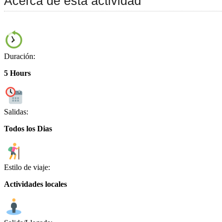
Acerca de esta actividad
Duración:
5 Hours
Salidas:
Todos los Dias
Estilo de viaje:
Actividades locales