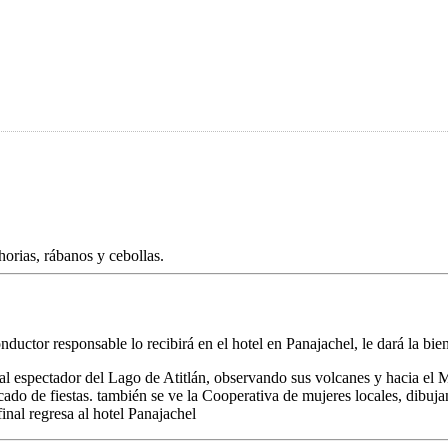
orias, rábanos y cebollas.
uctor responsable lo recibirá en el hotel en Panajachel, le dará la bien
al espectador del Lago de Atitlán, observando sus volcanes y hacia el 
cado de fiestas. también se ve la Cooperativa de mujeres locales, dibuja
 final regresa al hotel Panajachel