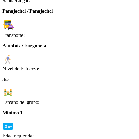
Salida/Llegada:
Panajachel / Panajachel
Transporte:
Autobús / Furgoneta
Nivel de Esfuerzo:
3/5
Tamaño del grupo:
Mínimo 1
Edad requerida: