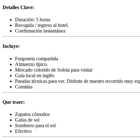
Detalles Clave:
Duración: 5 horas
Recogida / regreso al hotel.
Confirmación instantánea
Incluye:
Furgoneta compartida
Almuerzo típico.
Mercado colorido de Solola para visitar
Guía local en inglés
Paradas técnicas para ver. Disfrute de nuestro recorrido muy esp
Comidas
Que traer:
Zapatos cómodos
Gafas de sol
Sombrero para el sol
Efectivo